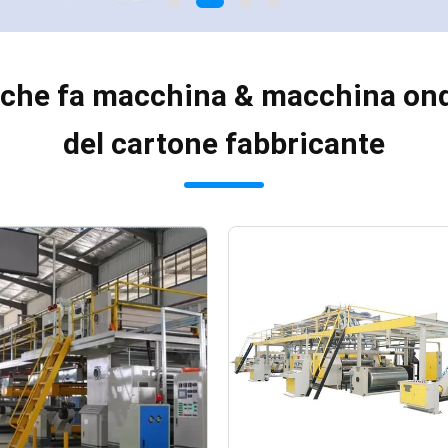
 che fa macchina & macchina ond
del cartone fabbricante