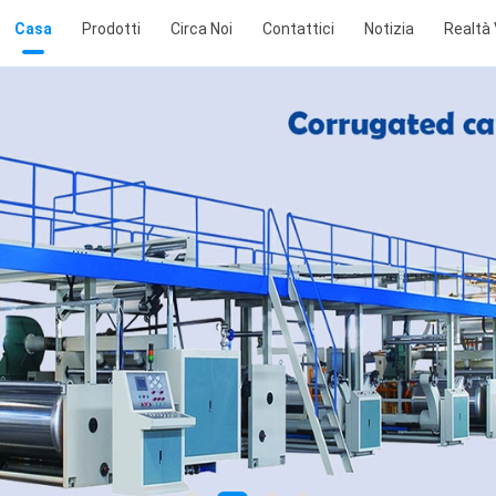
Casa
Prodotti
Circa Noi
Contattici
Notizia
Realtà 