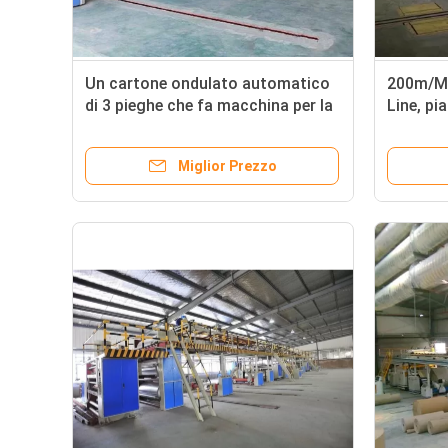
Un cartone ondulato automatico
200m/Mi
di 3 pieghe che fa macchina per la
Line, pi
carta da imballaggio dell'alimento
ondulazi
Miglior Prezzo