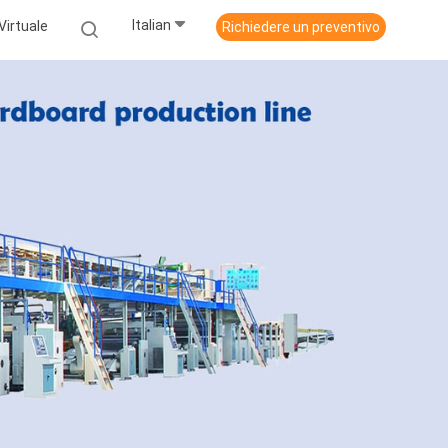
Italian
Virtuale
Richiedere un preventivo