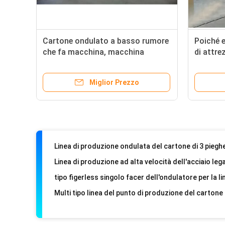
Cartone ondulato a basso rumore
Poiché e
che fa macchina, macchina
di attre
ondulata dell'incartonamento di 5
cartone 
pieghe
Miglior Prezzo